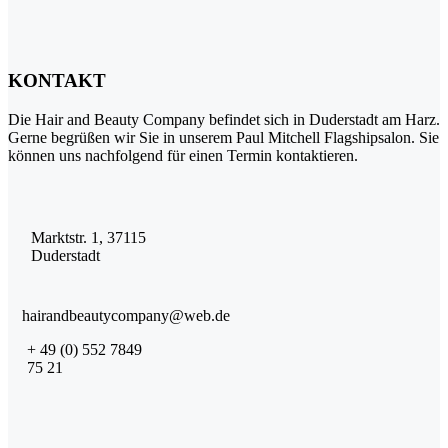
KONTAKT
Die Hair and Beauty Company befindet sich in Duderstadt am Harz.
Gerne begrüßen wir Sie in unserem Paul Mitchell Flagshipsalon. Sie
können uns nachfolgend für einen Termin kontaktieren.
Marktstr. 1, 37115
Duderstadt
hairandbeautycompany@web.de
+ 49 (0) 552 7849
75 21