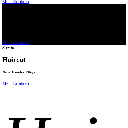
Mehr Erfahren
Perfect
HAIRSTYLES
Haarverlängerung • Haarverdichtung • Zweithaar
Mehr Erfahren
Special
Haircut
Neue Trends • Pflege
Mehr Erfahren