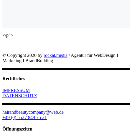
</p“>
© Copyright 2020 by
rockat.media
/ Agentur für WebDesign I
Marketing I BrandBuilding
Rechtliches
IMPRESSUM
DATENSCHUTZ
hairandbeautycompany@web.de
+49 (0) 5527 849 75 21
Öffnungszeiten