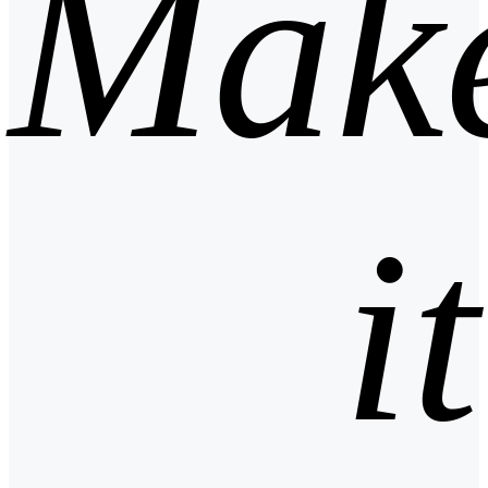
Mak
it