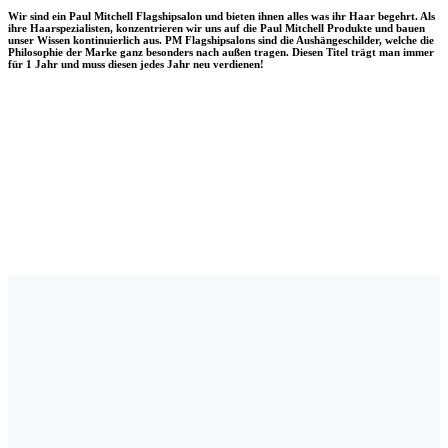
Wir sind ein Paul Mitchell Flagshipsalon und bieten ihnen alles was ihr Haar begehrt. Als
ihre Haarspezialisten, konzentrieren wir uns auf die Paul Mitchell Produkte und bauen
unser Wissen kontinuierlich aus. PM Flagshipsalons sind die Aushängeschilder, welche die
Philosophie der Marke ganz besonders nach außen tragen. Diesen Titel trägt man immer
für 1 Jahr und muss diesen jedes Jahr neu verdienen!
Erfahren Sie hier mehr über uns